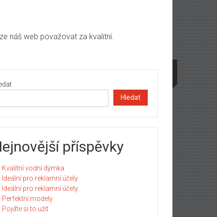
lze náš web považovat za kvalitní.
edat
Hledat
ejnovější příspěvky
Kvalitní vodní dýmka
Ideální pro reklamní účely
Ideální pro reklamní účely
Perfektní modely
Pojďte si to užít