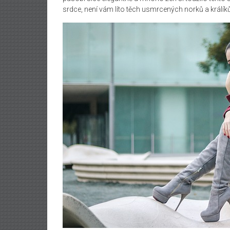
srdce, není vám líto těch usmrcených norků a králí