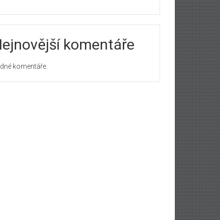
ejnovější komentáře
dné komentáře.