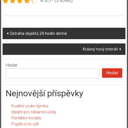
4.3/5 - (3 votes)
Post
Ostraha objektů 24 hodin denně
navigation
Krásný nový interiér
Hledat
Hledat
Nejnovější příspěvky
Kvalitní vodní dýmka
Ideální pro reklamní účely
Perfektní modely
Pojďte si to užít