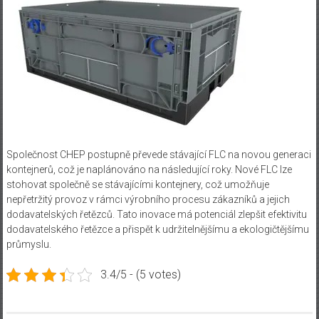
Společnost CHEP postupně převede stávající FLC na novou generaci
kontejnerů, což je naplánováno na následující roky. Nové FLC lze
stohovat společně se stávajícími kontejnery, což umožňuje
nepřetržitý provoz v rámci výrobního procesu zákazníků a jejich
dodavatelských řetězců. Tato inovace má potenciál zlepšit efektivitu
dodavatelského řetězce a přispět k udržitelnějšímu a ekologičtějšímu
průmyslu.
3.4/5 - (5 votes)