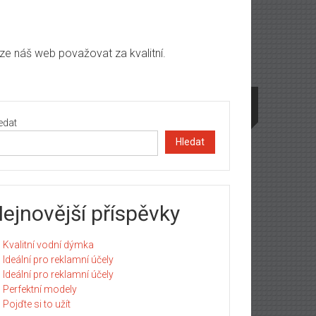
lze náš web považovat za kvalitní.
edat
Hledat
ejnovější příspěvky
Kvalitní vodní dýmka
Ideální pro reklamní účely
Ideální pro reklamní účely
Perfektní modely
Pojďte si to užít