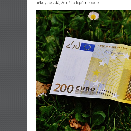
někdy se zdá, že už to lepší nebude.