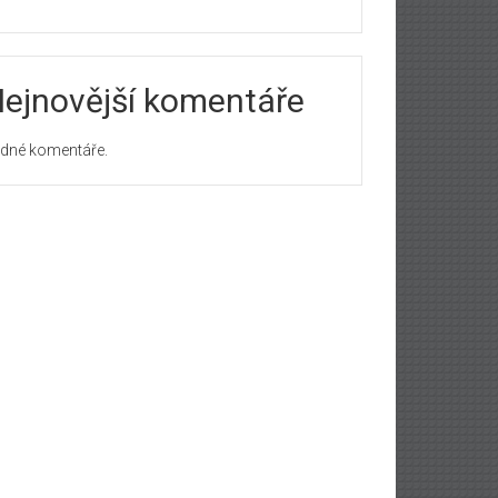
ejnovější komentáře
dné komentáře.