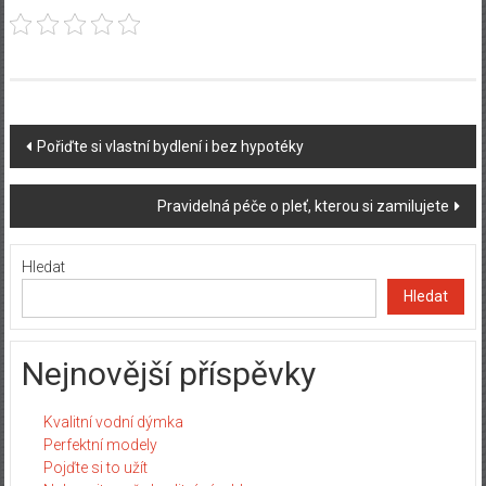
Post
Pořiďte si vlastní bydlení i bez hypotéky
navigation
Pravidelná péče o pleť, kterou si zamilujete
Hledat
Hledat
Nejnovější příspěvky
Kvalitní vodní dýmka
Perfektní modely
Pojďte si to užít