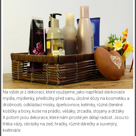
Na výběr je z dekorací, které využijeme, jako například dávkovače
mýdla, mýdlenky, předložky před vanu, úložné dózy na kosmetiku a
drobnosti, odkládací misky, šperkovnice, kelímky, různě členěné
košíčky a boxy, koše na prádlo, věšáky, zrcadla, stojany a držáky.
A potom jsou dekorace, které nám prostě jen dělají radost. Jsou to
třeba vázy, obrázky na zeď, hračky, různé dárečky a suvenýry,
květináče.