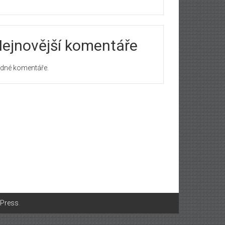
ejnovější komentáře
dné komentáře.
Press
.