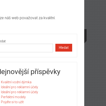
lze náš web považovat za kvalitní.
edat
Hledat
ejnovější příspěvky
Kvalitní vodní dýmka
Ideální pro reklamní účely
Ideální pro reklamní účely
Perfektní modely
Pojďte si to užít