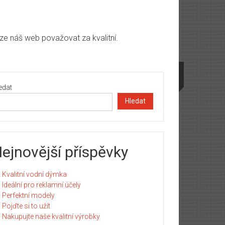
lze náš web považovat za kvalitní.
edat
Hledat
ejnovější příspěvky
Kvalitní vodní dýmka
Ideální pro reklamní účely
Perfektní modely
Pojďte si to užít
Nakupujte naše kvalitní výrobky