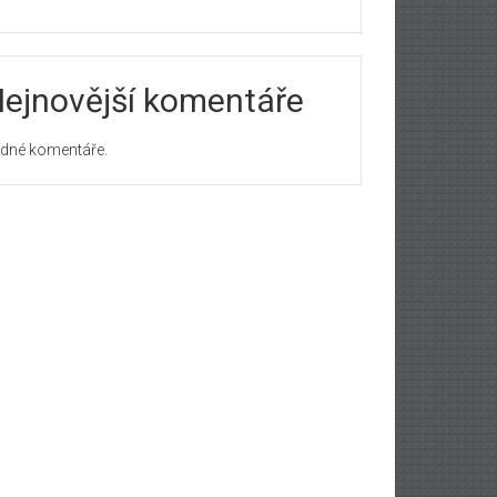
ejnovější komentáře
dné komentáře.