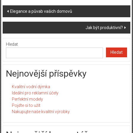
Post
Elegance a půvab vašich domovů
navigation
Jak být produktivní?
Hledat
Hledat
Nejnovější příspěvky
Kvalitní vodní dýmka
Ideální pro reklamní účely
Perfektní modely
Pojďte si to užít
Nakupujte naše kvalitní výrobky