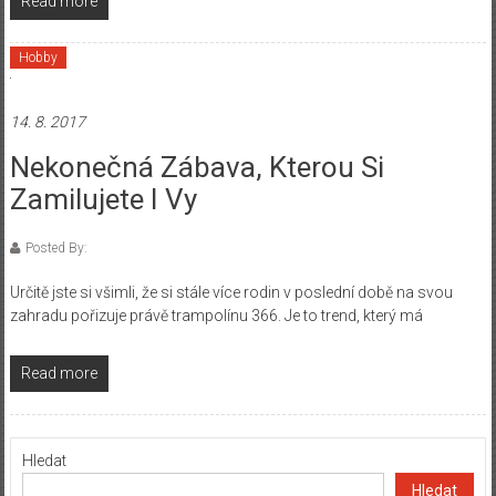
Read more
Hobby
14. 8. 2017
Nekonečná Zábava, Kterou Si
Zamilujete I Vy
Posted By:
Určitě jste si všimli, že si stále více rodin v poslední době na svou
zahradu pořizuje právě trampolínu 366. Je to trend, který má
Read more
Hledat
Hledat