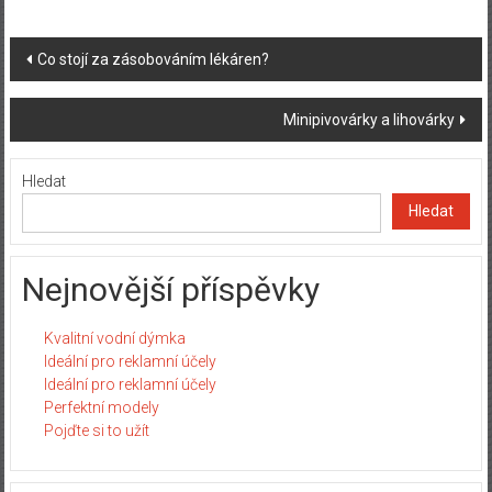
Post
Co stojí za zásobováním lékáren?
navigation
Minipivovárky a lihovárky
Hledat
Hledat
Nejnovější příspěvky
Kvalitní vodní dýmka
Ideální pro reklamní účely
Ideální pro reklamní účely
Perfektní modely
Pojďte si to užít