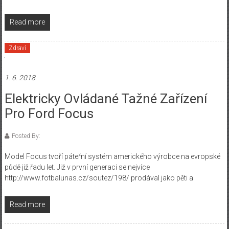
Read more
Zdraví
1. 6. 2018
Elektricky Ovládané Tažné Zařízení
Pro Ford Focus
Posted By:
Model Focus tvoří páteřní systém amerického výrobce na evropské
půdě již řadu let. Již v první generaci se nejvíce
http://www.fotbalunas.cz/soutez/198/ prodával jako pěti a
Read more