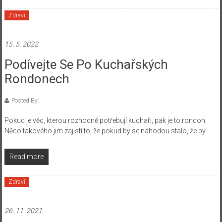
Zdraví
15. 5. 2022
Podívejte Se Po Kuchařských
Rondonech
Posted By:
Pokud je věc, kterou rozhodně potřebují kuchaři, pak je to rondon.
Něco takového jim zajistí to, že pokud by se náhodou stalo, že by
Read more
Zdraví
26. 11. 2021