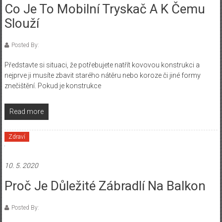
Co Je To Mobilní Tryskač A K Čemu
Slouží
Posted By:
Představte si situaci, že potřebujete natřít kovovou konstrukci a
nejprve ji musíte zbavit starého nátěru nebo koroze či jiné formy
znečištění. Pokud je konstrukce
Read more
Zdraví
10. 5. 2020
Proč Je Důležité Zábradlí Na Balkon
Posted By: