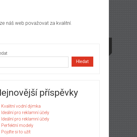
lze náš web považovat za kvalitní.
edat
Hledat
ejnovější příspěvky
Kvalitní vodní dýmka
Ideální pro reklamní účely
Ideální pro reklamní účely
Perfektní modely
Pojďte si to užít