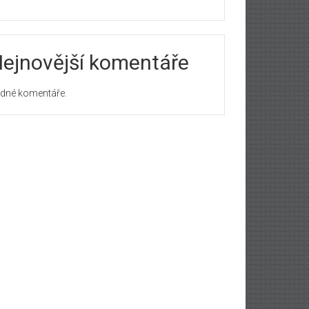
ejnovější komentáře
dné komentáře.