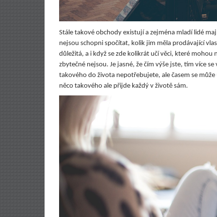
Stále takové obchody existují a zejména mladí lidé mají
nejsou schopni spočítat, kolik jim měla prodávající vla
důležitá, a i když se zde kolikrát učí věci, které moh
zbytečné nejsou. Je jasné, že čím výše jste, tím více se
takového do života nepotřebujete, ale časem se může 
něco takového ale přijde každý v životě sám.