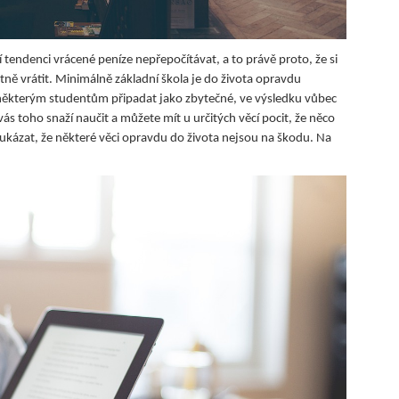
 tendenci vrácené peníze nepřepočítávat, a to právě proto, že si
stně vrátit. Minimálně základní škola je do života opravdu
ou některým studentům připadat jako zbytečné, ve výsledku vůbec
 vás toho snaží naučit a můžete mít u určitých věcí pocit, že něco
ukázat, že některé věci opravdu do života nejsou na škodu. Na